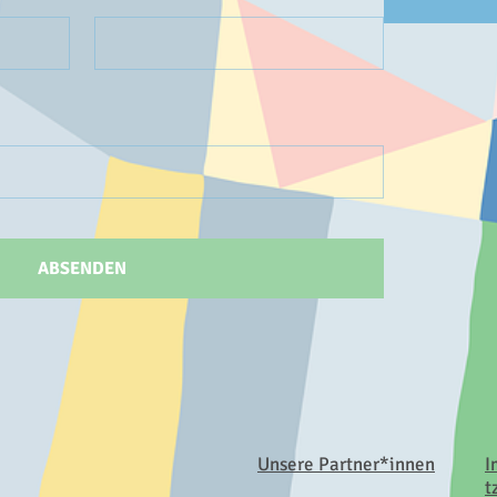
ABSENDEN
Unsere Partner*innen
I
t