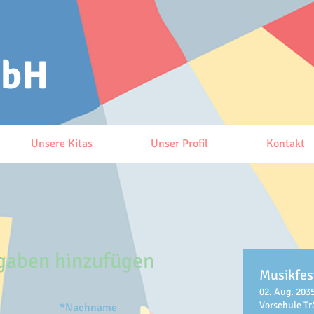
mbH
Unsere Kitas
Unser Profil
Kontakt
gaben hinzufügen
Musikfes
02. Aug. 2035
Vorschule T
*
Nachname